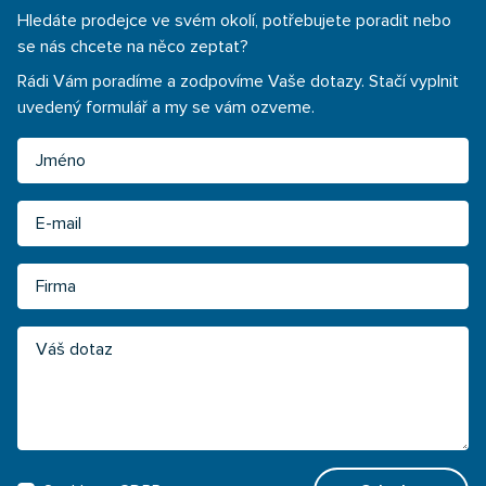
Hledáte prodejce ve svém okolí, potřebujete poradit nebo
se nás chcete na něco zeptat?
Rádi Vám poradíme a zodpovíme Vaše dotazy. Stačí vyplnit
uvedený formulář a my se vám ozveme.
Jméno
Email
Firma
Váš dotaz