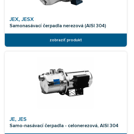
JEX, JESX
Samonasávací čerpadla nerezová (AISI 304)
zobraziť produkt
JE, JES
Samo-nasávací čerpadla - celonerezová, AISI 304