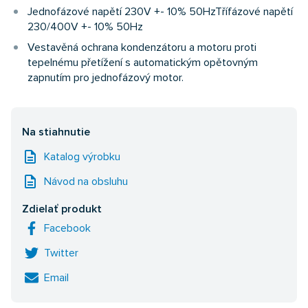
Jednofázové napětí 230V +- 10% 50HzTřífázové napětí
230/400V +- 10% 50Hz
Vestavěná ochrana kondenzátoru a motoru proti
tepelnému přetížení s automatickým opětovným
zapnutím pro jednofázový motor.
Na stiahnutie
description
Katalog výrobku
description
Návod na obsluhu
Zdielať produkt
Facebook
Twitter
Email