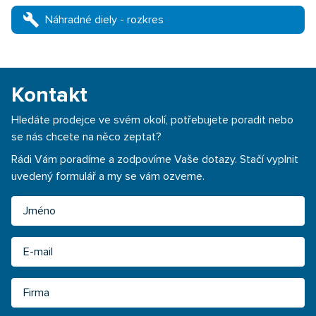
build
Náhradné diely - rozkres
Kontakt
Hledáte prodejce ve svém okolí, potřebujete poradit nebo
se nás chcete na něco zeptat?
Rádi Vám poradíme a zodpovíme Vaše dotazy. Stačí vyplnit
uvedený formulář a my se vám ozveme.
Jméno
Email
Firma