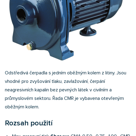
Odstředivá čerpadla s jedním oběžným kolem z litiny. Jsou
vhodné pro zvyšování tlaku, zavlažování, čerpání
neagresivních kapalin bez pevných látek v civilním a
průmyslovém sektoru. Řada CMR je vybavena otevřeným
oběžným kolem.
Rozsah použití