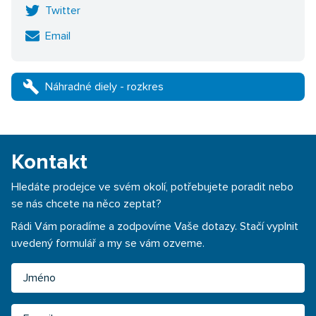
Twitter
Email
build
Náhradné diely - rozkres
Kontakt
Hledáte prodejce ve svém okolí, potřebujete poradit nebo
se nás chcete na něco zeptat?
Rádi Vám poradíme a zodpovíme Vaše dotazy. Stačí vyplnit
uvedený formulář a my se vám ozveme.
Jméno
Email