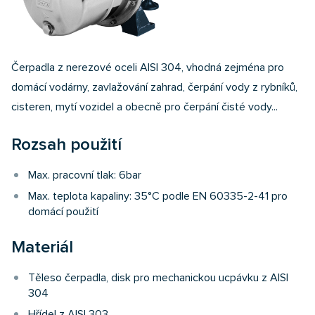
Čerpadla z nerezové oceli AISI 304, vhodná zejména pro
domácí vodárny, zavlažování zahrad, čerpání vody z rybníků,
cisteren, mytí vozidel a obecně pro čerpání čisté vody...
Rozsah použití
Max. pracovní tlak: 6bar
Max. teplota kapaliny: 35°C podle EN 60335-2-41 pro
domácí použití
Materiál
Těleso čerpadla, disk pro mechanickou ucpávku z AISI
304
Hřídel z AISI 303