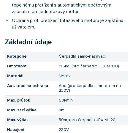
tepelnému přetížení s automatickým opětovným
zapnutím pro jednofázový motor.
Ochrana proti přetížení třífázového motoru je zajištěna
uživatelem.
Základní údaje
Kategorie
Čerpadla samo-nasávací
Hmotnost
11.5kg, (pro čerpadlo JEX M 120)
Materiál
Nerez
Aut. tepelná ochrana
Ano (pro čerpadla s motorem na
230V)
Max. průtok
60l/min
Max. sací výška
8m
Max. výtlak
50m, (pro čerpadlo JEX M 120)
Napájení
230V