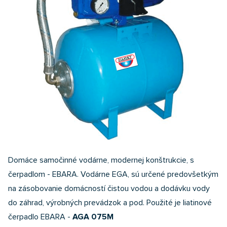
Domáce samočinné vodárne, modernej konštrukcie, s
čerpadlom - EBARA. Vodárne EGA, sú určené predovšetkým
na zásobovanie domácností čistou vodou a dodávku vody
do záhrad, výrobných prevádzok a pod. Použité je liatinové
čerpadlo EBARA -
AGA 075M